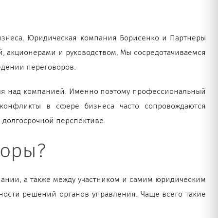
изнеса. Юридическая компания Борисенко и Партнеры
, акционерами и руководством. Мы сосредотачиваемся
едении переговоров.
роля над компанией. Именно поэтому профессиональный
 конфликты в сфере бизнеса часто сопровождаются
 долгосрочной перспективе.
поры?
ании, а также между участником и самим юридическим
ности решений органов управления. Чаще всего такие