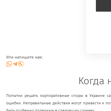
Или напишите нам:
Когда 
Попытки решать корпоративные споры в Украине са
ошибки. Неправильные действия могут привести к п
быть особенно полезным в следующих случаях: