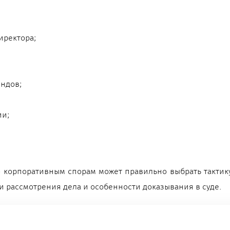
иректора;
ндов;
ии;
корпоративным спорам может правильно выбрать тактик
и рассмотрения дела и особенности доказывания в суде.