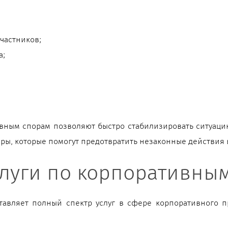
частников;
а;
ным спорам позволяют быстро стабилизировать ситуаци
еры, которые помогут предотвратить незаконные действия
луги по корпоративны
авляет полный спектр услуг в сфере корпоративного п