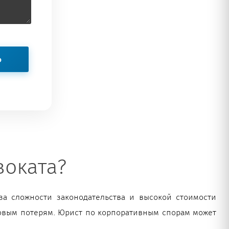
воката?
а сложности законодательства и высокой стоимости
овым потерям. Юрист по корпоративным спорам может