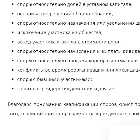
споры относительно долей в уставном капитале;
оспаривание решений общих собраний;
споры относительно назначения или увольнения д
исключение участника из общества;
выход участника и выплата стоимости доли;
споры относительно начисления и выплаты дивиде
споры относительно продажи корпоративных прав;
конфликты во время реорганизации или ликвидац
споры с бывшими участниками;
защита от рейдерских действий и другие.
Благодаря пониманию квалификации споров юрист по 
того, квалификация спора влияет на юрисдикцию, срок