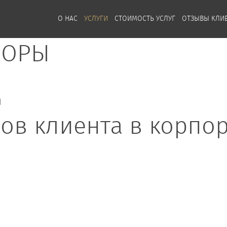
О НАС
УСЛУГИ
СТОИМОСТЬ УСЛУГ
ОТЗЫВЫ КЛИ
ПОРЫ
Ы
ов клиента в корпо