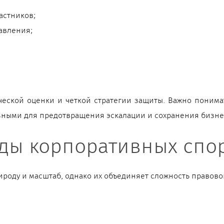
астников;
авления;
еской оценки и четкой стратегии защиты. Важно понима
езными для предотвращения эскалации и сохранения бизне
ды корпоративных спо
роду и масштаб, однако их объединяет сложность правово