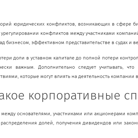
горий юридических конфликтов, возникающих в сфере б
урегулировании конфликтов между участниками компаний
ад бизнесом, эффективном представительстве в судах и в
потери доли в уставном капитале до полной потери конт
чески важным. Дополнительно следует учитывать, что
иями, которые могут влиять на деятельность компании в
такое корпоративные с
между основателями, участниками или акционерами комп
 распределения долей, получения дивидендов или закон