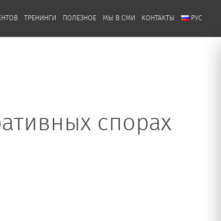
ЕНТОВ
ТРЕНИНГИ
ПОЛЕЗНОЕ
МЫ В СМИ
КОНТАКТЫ
РУС
ративных спорах