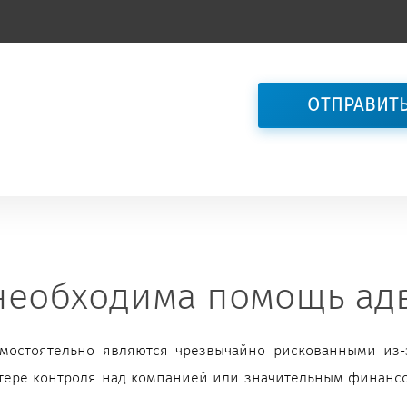
необходима помощь ад
мостоятельно являются чрезвычайно рискованными из-з
отере контроля над компанией или значительным финанс