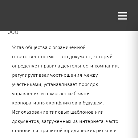
Разработка устава ООО
Главная страница
»
Practices
»
Разработка устава
ООО
Устав общества с ограниченной
ответственностью — это документ, который
определяет правила деятельности компании,
регулирует взаимоотношения между
участниками, устанавливает порядок
управления и помогает избежать
корпоративных конфликтов в будущем.
Использование типовых шаблонов или
документов, загруженных из интернета, часто
становится причиной юридических рисков и