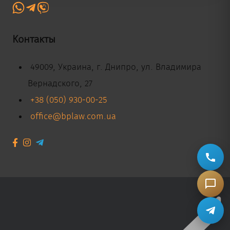
Контакты
49009, Украина, г. Днипро, ул. Владимира
Вернадского, 27
+38 (050) 930-00-25
office@bplaw.com.ua