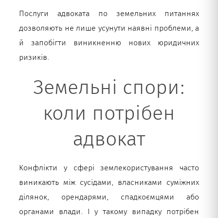
Послуги адвоката по земельних питаннях
дозволяють не лише усунути наявні проблеми, а
й запобігти виникненню нових юридичних
ризиків.
Земельні спори:
коли потрібен
адвокат
Конфлікти у сфері землекористування часто
виникають між сусідами, власниками суміжних
ділянок, орендарями, спадкоємцями або
органами влади. І у такому випадку потрібен