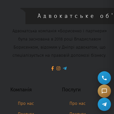
Адвокатська компанія «Борисенко і партнери»
була заснована в 2018 році Владиславом
Борисенком, відомим у Дніпрі адвокатом, що
спеціалізується на правовій допомозі бізнесу.
Компанія
Послуги
Про нас
Про нас