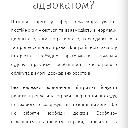
адвокатом?
Правові норми у сфері землекористування
постійно змінюються та взаємодіють з нормами
цивільного, адміністративного, господарського
та процесуального права. Для успішного захисту
інтересів необхідно враховувати актуальну
судову практику, особливості кадастрового
обліку та вимоги державних реєстрів.
Без належної юридичної підтримки існують
ризики пропустити строки звернення до суду,
неправильно сформувати позовні вимоги або
не зібрати необхідні докази. Особливу
складність становлять справи, пов’язані з