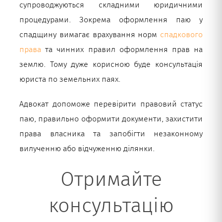
супроводжуються складними юридичними
процедурами. Зокрема оформлення паю у
спадщину вимагає врахування норм
спадкового
права
та чинних правил оформлення прав на
землю. Тому дуже корисною буде консультація
юриста по земельних паях.
Адвокат допоможе перевірити правовий статус
паю, правильно оформити документи, захистити
права власника та запобігти незаконному
вилученню або відчуженню ділянки.
Отримайте
консультацію