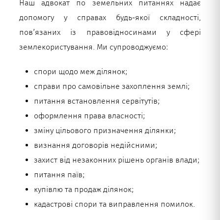
Наш адвокат по земельних питаннях надає
допомогу у справах будь-якої складності,
пов’язаних із правовідносинами у сфері
землекористування. Ми супроводжуємо:
спори щодо меж ділянок;
справи про самовільне захоплення землі;
питання встановлення сервітутів;
оформлення права власності;
зміну цільового призначення ділянки;
визнання договорів недійсними;
захист від незаконних рішень органів влади;
питання паїв;
купівлю та продаж ділянок;
кадастрові спори та виправлення помилок.