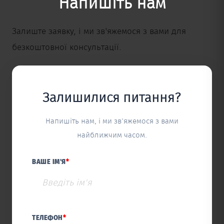
Напишіть нам
Залиште заявку, і ми зв'яжемося з вами для
безкоштовної консультації.
Залишилися питання?
Напишіть нам, і ми зв'яжемося з вами
найближчим часом.
ВАШЕ ІМ'Я
*
ТЕЛЕФОН
*