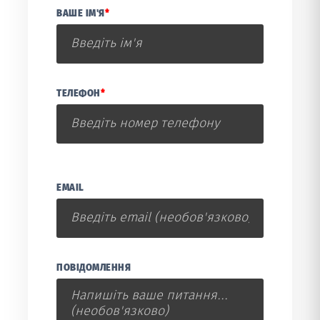
ВАШЕ ІМ'Я
*
ТЕЛЕФОН
*
EMAIL
ПОВІДОМЛЕННЯ