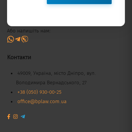
Або напишіть нам:
Контакти
49009, Україна, місто Дніпро, вул.
Володимира Вернадського, 27
+38 (050) 930-00-25
office@bplaw.com.ua