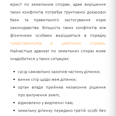
юрист по земельним спорам, адже вирішення
таких конфліктів потребує ґрунтовної доказової
бази та правильного застосування норм
законодавства. Більшість таких конфліктів між
фізичними особами вирішуються в порядку
представництва в цивільних справах
.
Найчастіше адвокат по земельних спорах може
знадобитися у таких ситуаціях:
сусід самовільно захопив частину ділянки;
виник спір щодо меж ділянки;
орган влади прийняв незаконне рішення
про вилучення землі;
відмовлено у виділенні паю;
земельну ділянку передано третій особі без