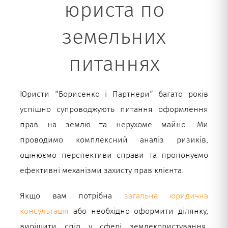
юриста по
земельних
питаннях
Юристи “Борисенко і Партнери” багато років
успішно супроводжують питання оформлення
прав на землю та нерухоме майно. Ми
проводимо комплексний аналіз ризиків,
оцінюємо перспективи справи та пропонуємо
ефективні механізми захисту прав клієнта.
Якщо вам потрібна
загальна юридична
консультація
або необхідно оформити ділянку,
вирішити спір у сфері землекористування,