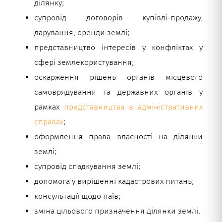
ділянку;
супровід договорів купівлі-продажу,
дарування, оренди землі;
представництво інтересів у конфліктах у
сфері землекористування;
оскарження рішень органів місцевого
самоврядування та державних органів у
рамках
представництва в адміністративних
справах
;
оформлення права власності на ділянки
землі;
супровід спадкування землі;
допомога у вирішенні кадастрових питань;
консультації щодо паїв;
зміна цільового призначення ділянки землі.