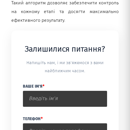
Такий алгоритм дозволяє забезпечити контроль
на кожному етапі та досягти максимально
ефективного результату.
Залишилися питання?
Напишіть нам, і ми зв'яжемося з вами
найближчим часом.
ВАШЕ ІМ'Я
*
ТЕЛЕФОН
*