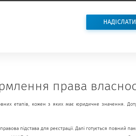
млення права власнос
овних етапів, кожен з яких має юридичне значення. До
правова підстава для реєстрації. Далі готується повний па