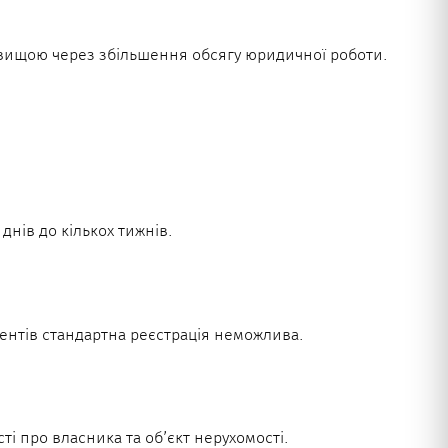
и вищою через збільшення обсягу юридичної роботи.
днів до кількох тижнів.
ентів стандартна реєстрація неможлива.
і про власника та об’єкт нерухомості.