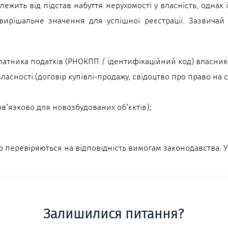
лежить від підстав набуття нерухомості у власність, однак 
вирішальне значення для успішної реєстрації. Зазвичай
латника податків (РНОКПП / ідентифікаційний код) власник
ласності (договір купівлі-продажу, свідоцтво про право на 
в’язково для новозбудованих об’єктів);
о перевіряються на відповідність вимогам законодавства. 
Залишилися питання?