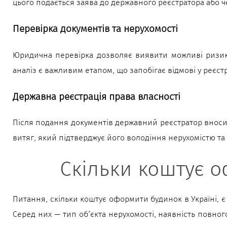
цього подається заява до державного реєстратора або
Перевірка документів та нерухомості
Юридична перевірка дозволяє виявити можливі ризики
аналіз є важливим етапом, що запобігає відмові у реєс
Державна реєстрація права власності
Після подання документів державний реєстратор вносить
витяг, який підтверджує його володіння нерухомістю та
Скільки коштує 
Питання, скільки коштує оформити будинок в Україні, є
Серед них — тип об’єкта нерухомості, наявність повног