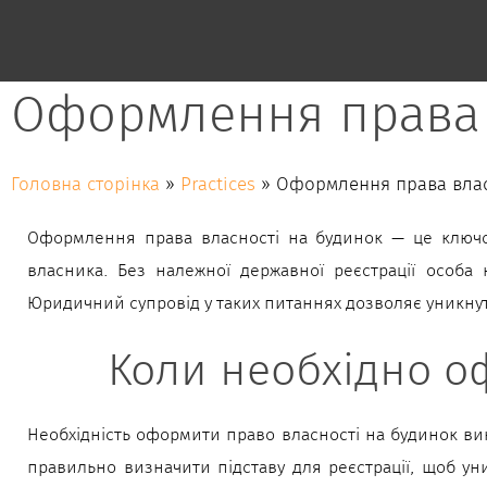
Оформлення права 
Головна сторінка
»
Practices
»
Оформлення права влас
Оформлення права власності на будинок — це ключо
власника. Без належної державної реєстрації особа
Юридичний супровід у таких питаннях дозволяє уникнут
Коли необхідно о
Необхідність оформити право власності на будинок вин
правильно визначити підставу для реєстрації, щоб ун