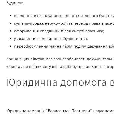
будинок:
введення в експлуатацію нового житлового будинку 
купівля-продаж нерухомості та перехід права власно
оформлення спадщини після смерті власника;
узаконення самочинного будівництва;
переоформлення майна після поділу, дарування аб
Кожна з цих підстав має свої особливості документаль
юриста для оцінки ситуації та вибору правильного алгор
Юридична допомога в
Юридична компанія “Борисенко і Партнери” надає компле