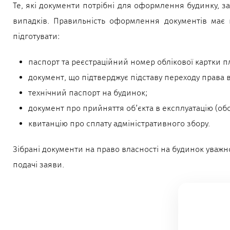
Те, які документи потрібні для оформлення будинку, за
випадків. Правильність оформлення документів має 
підготувати:
паспорт та реєстраційний номер облікової картки п
документ, що підтверджує підставу переходу права в
технічний паспорт на будинок;
документ про прийняття об’єкта в експлуатацію (обо
квитанцію про сплату адміністративного збору.
Зібрані документи на право власності на будинок уважн
подачі заяви.