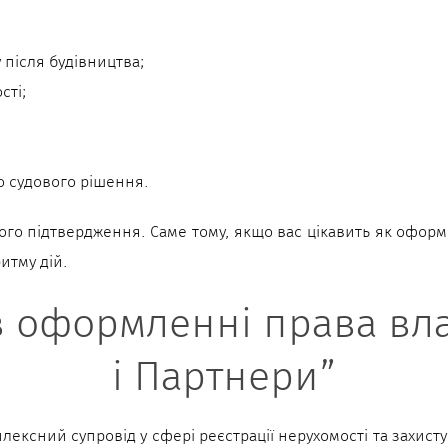
після будівництва;
сті;
о судового рішення.
ного підтвердження. Саме тому, якщо вас цікавить як офор
итму дій.
 оформленні права влас
і Партнери”
ксний супровід у сфері реєстрації нерухомості та захисту