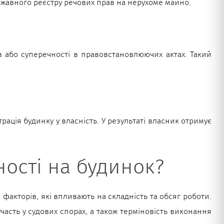
жавного реєстру речових прав на нерухоме майно.
 або суперечності в правовстановлюючих актах. Такий
ація будинку у власність. У результаті власник отримує
ості на будинок?
факторів, які впливають на складність та обсяг роботи.
часть у судових спорах, а також терміновість виконання