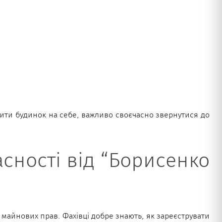
мити будинок на себе, важливо своєчасно звернутися до
ності від “Борисенко
 майнових прав. Фахівці добре знають, як зареєструвати