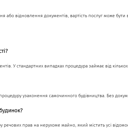
ння або відновлення документів, вартість послуг може бут
ті?
ентів. У стандартних випадках процедура займає від кількох 
процедуру узаконення самочинного будівництва. Без докум
 будинок?
речових прав на нерухоме майно, який містить усі відомост