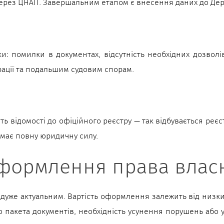
 через ЦНАП. Завершальним етапом є внесення даних до Дер
: помилки в документах, відсутність необхідних дозволів
трації та подальшим судовим спорам.
 відомості до офіційного реєстру — так відбувається реєстр
 має повну юридичну силу.
оформлення права власн
 дуже актуальним. Вартість оформлення залежить від низки 
о пакета документів, необхідність усунення порушень або у