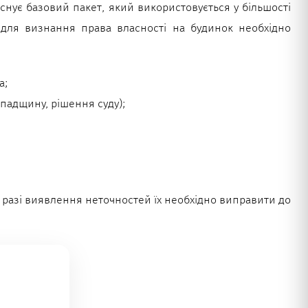
існує базовий пакет, який використовується у більшості
 для визнання права власності на будинок необхідно
а;
спадщину, рішення суду);
У разі виявлення неточностей їх необхідно виправити до