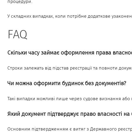
процедури.
У складних випадках, коли потрібне додаткове узаконе
FAQ
Скільки часу займає оформлення права власнос
Строки залежать від підстав реєстрації та повноти докум
Чи можна оформити будинок без документів?
Такі випадки можливі лише через судове визнання або 
Який документ підтверджує право власності на
Основним підтвердженням є витяг з Державного реєстру 