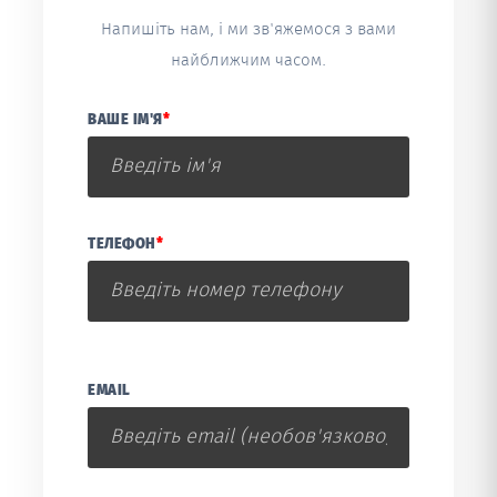
Напишіть нам, і ми зв'яжемося з вами
найближчим часом.
ВАШЕ ІМ'Я
*
ТЕЛЕФОН
*
EMAIL