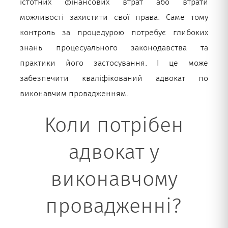
істотних фінансових втрат або втрати
можливості захистити свої права. Саме тому
контроль за процедурою потребує глибоких
знань процесуального законодавства та
практики його застосування. І це може
забезпечити кваліфікований адвокат по
виконавчим провадженням.
Коли потрібен
адвокат у
виконавчому
провадженні?