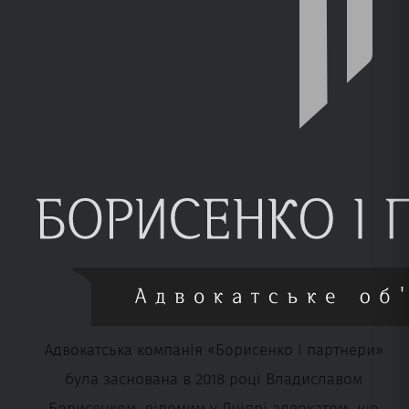
Адвокатська компанія «Борисенко і партнери»
була заснована в 2018 році Владиславом
Борисенком, відомим у Дніпрі адвокатом, що