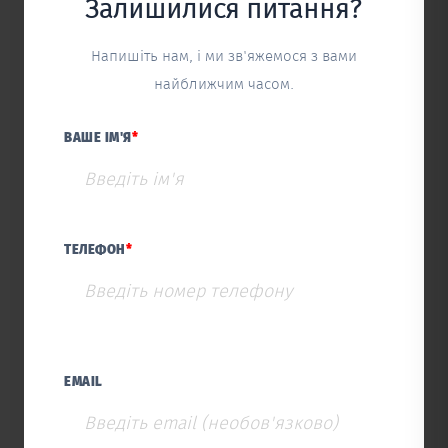
Залишилися питання?
Напишіть нам, і ми зв'яжемося з вами
найближчим часом.
ВАШЕ ІМ'Я
*
ТЕЛЕФОН
*
EMAIL