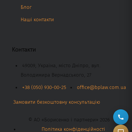
Блог
Наші контакти
Контакти
49009, Україна, місто Дніпро, вул.
Володимира Вернадського, 27
+38 (050) 930-00-25
office@bplaw.com.ua
Замовити безкоштовну консультацію
© АО «Борисенко і партнери» 2026
Політика конфіденційності