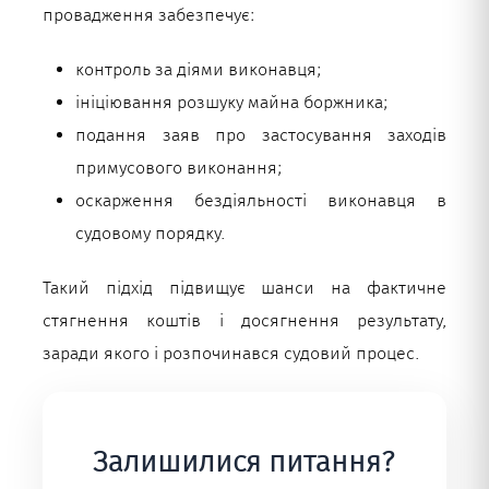
провадження забезпечує:
контроль за діями виконавця;
ініціювання розшуку майна боржника;
подання заяв про застосування заходів
примусового виконання;
оскарження бездіяльності виконавця в
судовому порядку.
Такий підхід підвищує шанси на фактичне
стягнення коштів і досягнення результату,
заради якого і розпочинався судовий процес.
Залишилися питання?