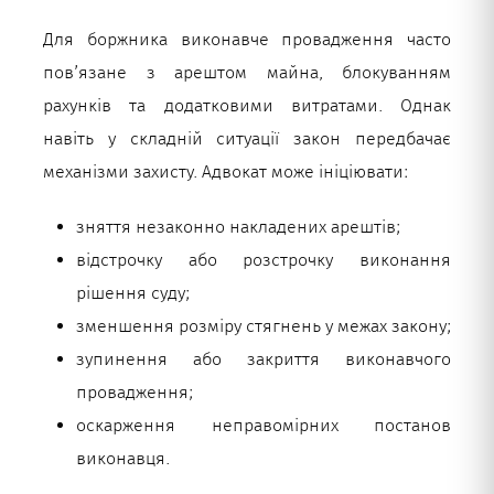
Для боржника виконавче провадження часто
пов’язане з арештом майна, блокуванням
рахунків та додатковими витратами. Однак
навіть у складній ситуації закон передбачає
механізми захисту. Адвокат може ініціювати:
зняття незаконно накладених арештів;
відстрочку або розстрочку виконання
рішення суду;
зменшення розміру стягнень у межах закону;
зупинення або закриття виконавчого
провадження;
оскарження неправомірних постанов
виконавця.