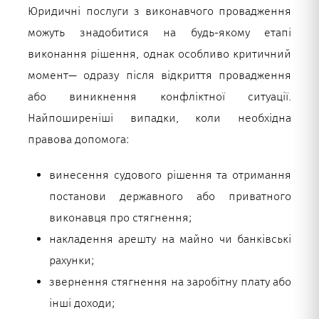
Юридичні послуги з виконавчого провадження
можуть знадобитися на будь-якому етапі
виконання рішення, однак особливо критичний
момент— одразу після відкриття провадження
або виникнення конфліктної ситуації.
Найпоширеніші випадки, коли необхідна
правова допомога:
винесення судового рішення та отримання
постанови державного або приватного
виконавця про стягнення;
накладення арешту на майно чи банківські
рахунки;
звернення стягнення на заробітну плату або
інші доходи;