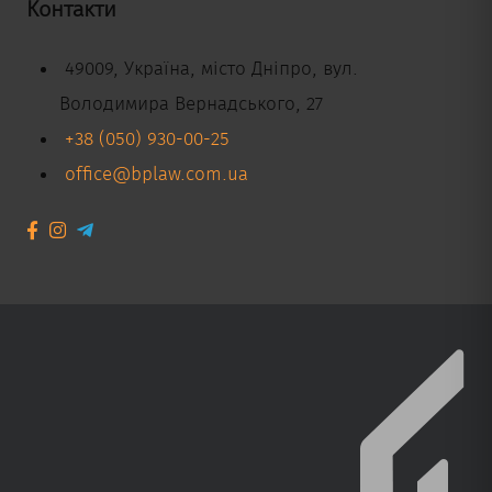
Контакти
49009, Україна, місто Дніпро, вул.
Володимира Вернадського, 27
+38 (050) 930-00-25
office@bplaw.com.ua