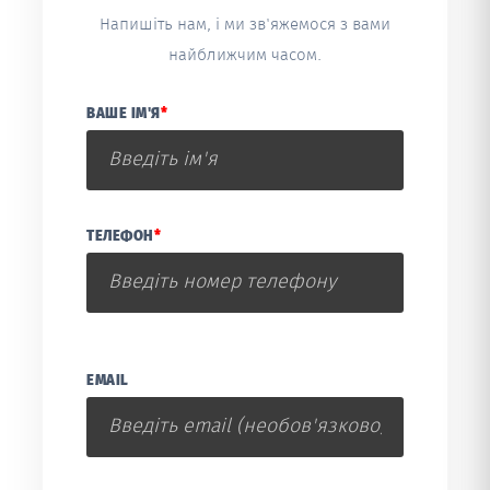
Напишіть нам, і ми зв'яжемося з вами
найближчим часом.
ВАШЕ ІМ'Я
*
ТЕЛЕФОН
*
EMAIL