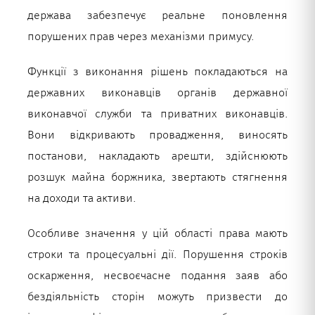
держава забезпечує реальне поновлення
порушених прав через механізми примусу.
Функції з виконання рішень покладаються на
державних виконавців органів державної
виконавчої служби та приватних виконавців.
Вони відкривають провадження, виносять
постанови, накладають арешти, здійснюють
розшук майна боржника, звертають стягнення
на доходи та активи.
Особливе значення у цій області права мають
строки та процесуальні дії. Порушення строків
оскарження, несвоєчасне подання заяв або
бездіяльність сторін можуть призвести до