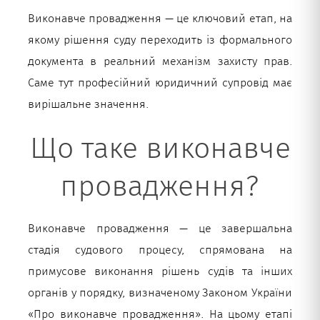
Виконавче провадження — це ключовий етап, на
Укр
якому рішення суду переходить із формального
документа в реальний механізм захисту прав.
Саме тут професійний юридичний супровід має
вирішальне значення.
Що таке виконавче
провадження?
Виконавче провадження — це завершальна
стадія судового процесу, спрямована на
примусове виконання рішень судів та інших
органів у порядку, визначеному Законом України
«Про виконавче провадження». На цьому етапі