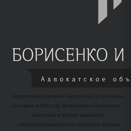
Адвокатская компания «Борисенко и партнёры»
основана в 2018 году Владиславом Борисенко —
известным в Днепре адвокатом,
специализирующимся на правовой помощи