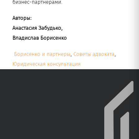
бизнес-партнерами.
Авторы:
Анастасия Забудько,
Владислав Борисенко
Борисенко и партнеры
,
Советы адвоката
,
Юридическая консультация