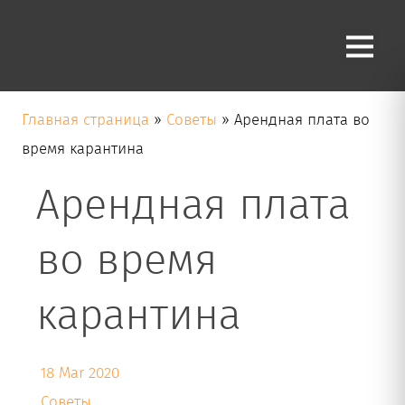
Блог
Главная страница
»
Советы
»
Арендная плата во
время карантина
Арендная плата
во время
карантина
18 Mar 2020
Советы