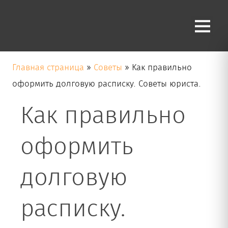
Блог
Главная страница
»
Советы
»
Как правильно
оформить долговую расписку. Советы юриста.
Как правильно
оформить
долговую
расписку.