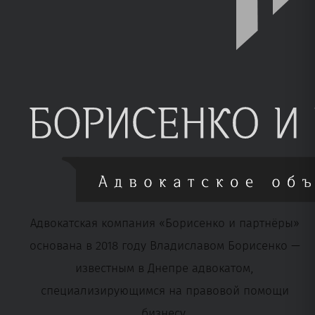
Адвокатская компания «Борисенко и партнёры»
основана в 2018 году Владиславом Борисенко —
известным в Днепре адвокатом,
специализирующимся на правовой помощи
бизнесу.