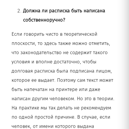
Должна ли расписка быть написана
собственноручно?
Если говорить чисто в теоретической
плоскости, то здесь также можно отметить,
что законодательство не содержит такого
условия и вполне достаточно, чтобы
долговая расписка была подписана лицом,
которое ее выдает. Поэтому сам текст может
быть напечатан на принтере или даже
написан другим человеком. Но это в теории.
На практике мы так делать не рекомендуем
по одной простой причине. В случае, если
человек, от имени которого выдана