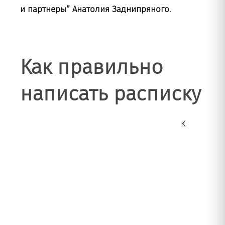
и партнеры”
Анатолия Заднипряного.
Как правильно
написать расписку
К