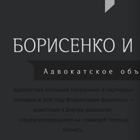
Адвокатская компания «Борисенко и партнёры»
основана в 2018 году Владиславом Борисенко —
известным в Днепре адвокатом,
специализирующимся на правовой помощи
бизнесу.