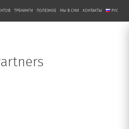
ЕНТОВ
ТРЕНИНГИ
ПОЛЕЗНОЕ
МЫ В СМИ
КОНТАКТЫ
РУС
artners