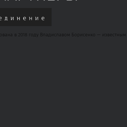
ована в 2018 году Владиславом Борисенко — известны