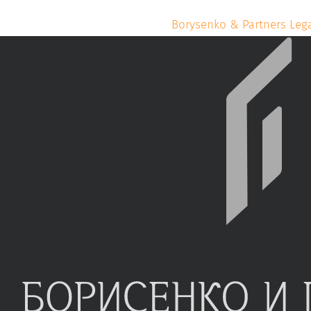
Borysenko & Partners Leg