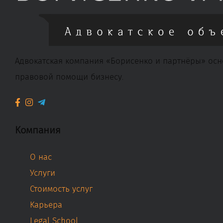
Адвокатская компания «Борисенко и партнёры» осн
правовой помощи бизнесу.
Компания
О нас
Услуги
Стоимость услуг
Карьера
Legal School