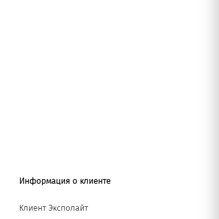
Рус
Информация о клиенте
Клиент
Эксполайт