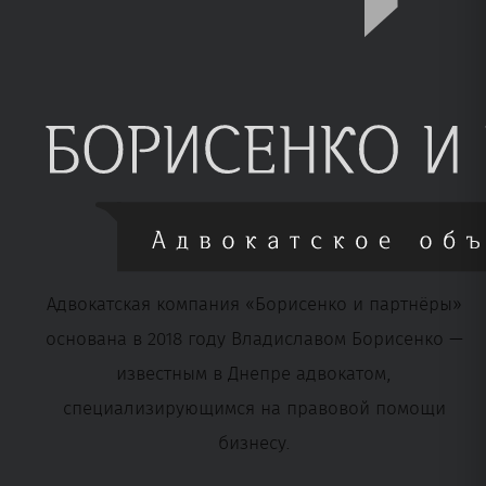
Адвокатская компания «Борисенко и партнёры»
основана в 2018 году Владиславом Борисенко —
известным в Днепре адвокатом,
специализирующимся на правовой помощи
бизнесу.