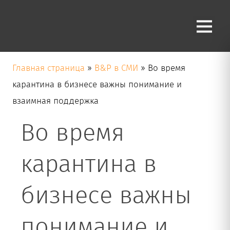
Блог
Главная страница
»
B&P в СМИ
»
Во время
карантина в бизнесе важны понимание и
взаимная поддержка
Во время
карантина в
бизнесе важны
понимание и