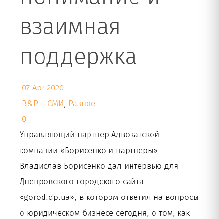
взаимная
Рус
поддержка
07 Apr 2020
B&P в СМИ
,
Разное
0
Управляющий партнер Адвокатской
компании «Борисенко и партнеры»
Владислав Борисенко дал интервью для
Днепровского городского сайта
«gorod.dp.ua», в котором ответил на вопросы
о юридическом бизнесе сегодня, о том, как