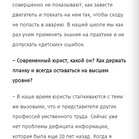
совершенно не показывают, как завести
двигатель и поехать на нем так, чтобы сходу
не попасть в аварию. В нашей школе мы как
раз учим применять знания на практике и не
допускать «детских» ошибок.
– Современный юрист, какой он? Как держать
планку и всегда оставаться на высшем
уровне?
– В наше время юристы сталкиваются с теми
же вызовами, что и представители других
профессий умственного труда. Сейчас уже
нет проблемы дефицита информации,
которая была еще 20 лет назад. Когда я