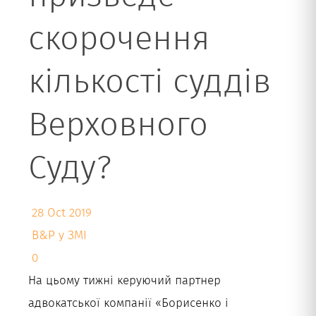
скорочення
Укр
кількості суддів
Верховного
Суду?
28 Oct 2019
B&P у ЗМІ
0
На цьому тижні керуючий партнер
адвокатської компанії «Борисенко і