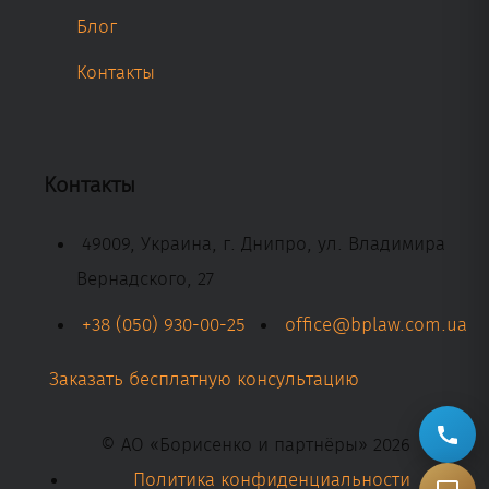
Блог
Контакты
Контакты
49009, Украина, г. Днипро, ул. Владимира
Вернадского, 27
+38 (050) 930-00-25
office@bplaw.com.ua
Заказать бесплатную консультацию
© АО «Борисенко и партнёры» 2026
Политика конфиденциальности