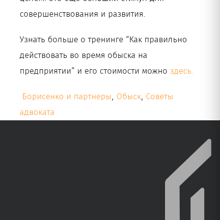
совершенствования и развития.
Узнать больше о тренинге “Как правильно
действовать во время обыска на
предприятии” и его стоимости можно
здесь.
Борисенко и партнеры
,
Обыск
,
Советы
адвоката