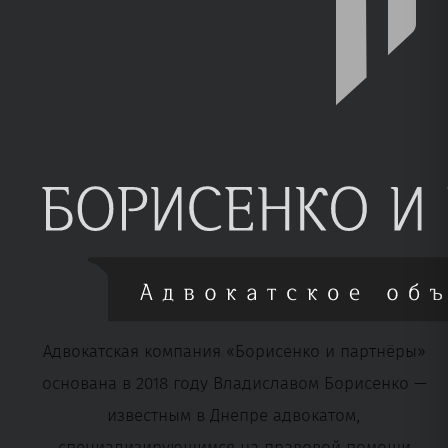
Адвокатская компания «Борисенко и партнёры»
основана в 2018 году Владиславом Борисенко —
известным в Днепре адвокатом,
специализирующимся на правовой помощи