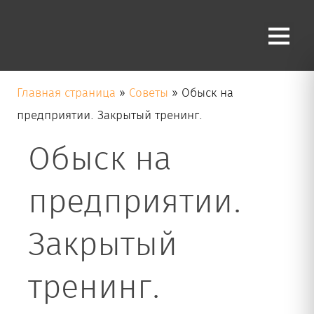
Блог
Главная страница
»
Советы
»
Обыск на
предприятии. Закрытый тренинг.
Обыск на
предприятии.
Закрытый
тренинг.