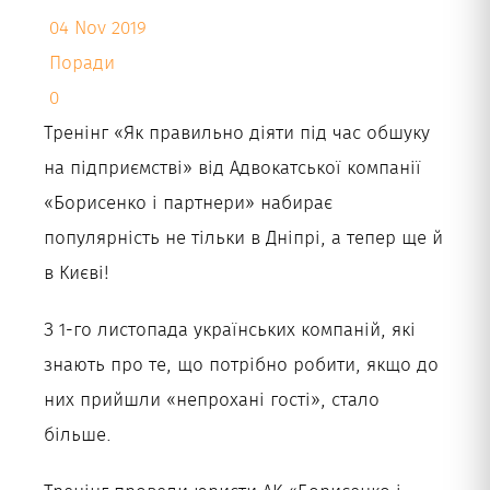
04 Nov 2019
Укр
Поради
0
Тренінг «Як правильно діяти під час обшуку
на підприємстві» від Адвокатської компанії
«Борисенко і партнери» набирає
популярність не тільки в Дніпрі, а тепер ще й
в Києві!
З 1-го листопада українських компаній, які
знають про те, що потрібно робити, якщо до
них прийшли «непрохані гості», стало
більше.