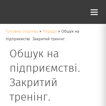
Блог
Головна сторінка
»
Поради
»
Обшук на
підприємстві. Закритий тренінг.
Обшук на
підприємстві.
Закритий
тренінг.