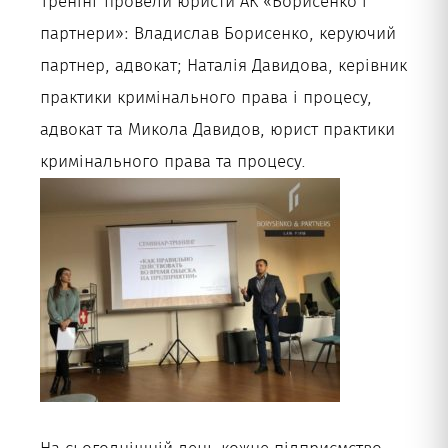
Тренінг провели юристи АК «Борисенко і
партнери»: Владислав Борисенко, керуючий
партнер, адвокат; Наталія Давидова, керівник
практики кримінального права і процесу,
адвокат та Микола Давидов, юрист практики
кримінального права та процесу.