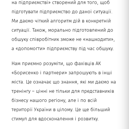
на підприємстві» створений для того, щоб
підготувати підприємство до даної ситуації.
Ми даємо чіткий алгоритм дій в конкретній
ситуації. Також, морально підготовлений до
обшуку співробітник зможе не «нашкодити»,
а «допомогти» підприємству під час обшуку.
Нам приємно розуміти, що фахівців АК
«Борисенко і партнери» запрошують в інші
міста. Це означає що знання, які ми даємо на
тренінгу – цінні не тільки для представників
бізнесу нашого регіону, але і по всій
території України в цілому. Це ще більший
стимул для вдосконалення і розвитку.