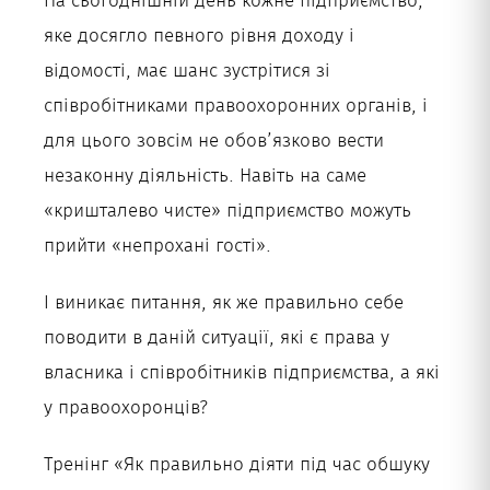
На сьогоднішній день кожне підприємство,
яке досягло певного рівня доходу і
відомості, має шанс зустрітися зі
співробітниками правоохоронних органів, і
для цього зовсім не обов’язково вести
незаконну діяльність. Навіть на саме
«кришталево чисте» підприємство можуть
прийти «непрохані гості».
І виникає питання, як же правильно себе
поводити в даній ситуації, які є права у
власника і співробітників підприємства, а які
у правоохоронців?
Тренінг «Як правильно діяти під час обшуку