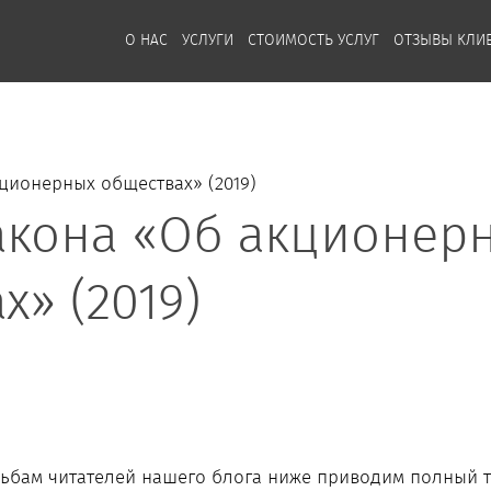
О НАС
УСЛУГИ
СТОИМОСТЬ УСЛУГ
ОТЗЫВЫ КЛИ
ционерных обществах» (2019)
акона «Об акционер
» (2019)
ьбам читателей нашего блога ниже приводим полный т