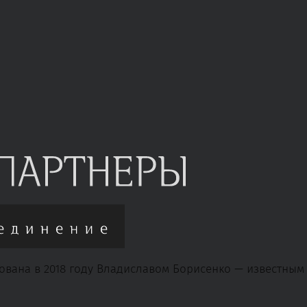
ована в 2018 году Владиславом Борисенко — известны