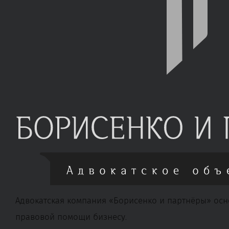
Адвокатская компания «Борисенко и партнёры» осн
правовой помощи бизнесу.