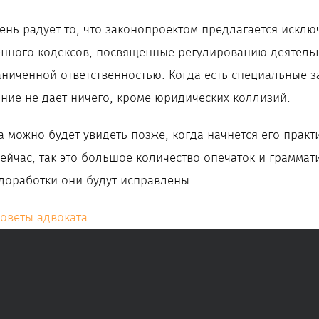
чень радует то, что законопроектом предлагается искл
енного кодексов, посвященные регулированию деятель
аниченной ответственностью. Когда есть специальные з
ние не дает ничего, кроме юридических коллизий.
а можно будет увидеть позже, когда начнется его практ
сейчас, так это большое количество опечаток и граммат
 доработки они будут исправлены.
оветы адвоката