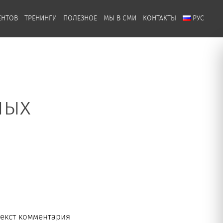
ЕНТОВ
ТРЕНИНГИ
ПОЛЕЗНОЕ
МЫ В СМИ
КОНТАКТЫ
РУС
ных
екст комментария