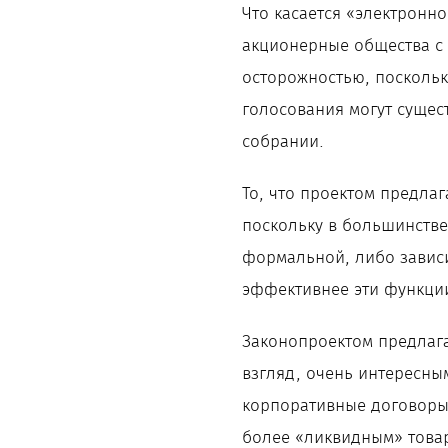
Что касается «электронно
акционерные общества с
осторожностью, поскольк
голосования могут сущес
собрании.
То, что проектом предлаг
поскольку в большинстве
формальной, либо зависи
эффективнее эти функции
Законопроектом предлага
взгляд, очень интересны
корпоративные договоры 
более «ликвидным» товар