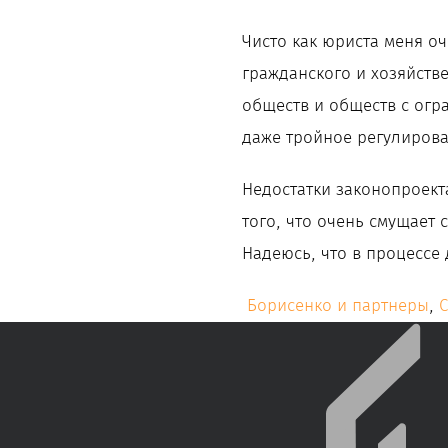
Чисто как юриста меня о
гражданского и хозяйств
обществ и обществ с огр
даже тройное регулирова
Недостатки законопроект
того, что очень смущает 
Надеюсь, что в процессе
Борисенко и партнеры
,
С