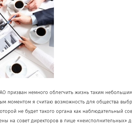
 АО призван немного облегчить жизнь таким небольши
ым моментом я считаю возможность для общества выб
которой не будет такого органа как наблюдательный со
ены на совет директоров в лице «неисполнительных» д