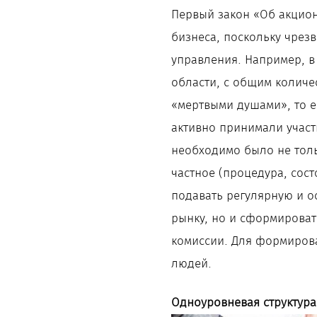
Первый закон «Об акцион
бизнеса, поскольку чрез
управления. Например, в
области, с общим количе
«мертвыми душами», то е
активно принимали участ
необходимо было не тол
частное (процедура, сост
подавать регулярную и 
рынку, но и сформироват
комиссии. Для формирова
людей.
Одноуровневая структура