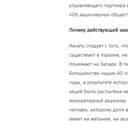
управляющего партнера 
«Об акционерных общества
Почему действующий зак
Начать следует с того, 
существуют в Украине, н
понимают на Западе. В пе
Большинство наших АО о
годы, в результате кото
акций была распылена м
миноритарный акционер –
человек, которому доля в
имеет ни желания, ни во