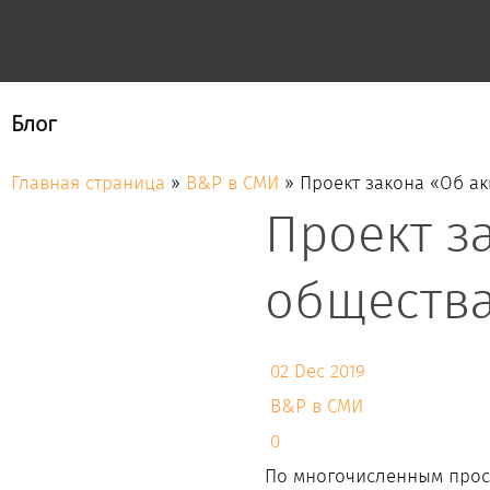
Блог
Главная страница
»
B&P в СМИ
»
Проект закона «Об ак
Проект з
обществах
02 Dec 2019
B&P в СМИ
0
По многочисленным прос