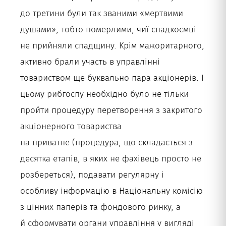
до третини були так званими «мертвими
душами», тобто померлими, чиї спадкоємці
не прийняли спадщину. Крім мажоритарного,
активно брали участь в управлінні
товариством ще буквально пара акціонерів. І
цьому рибгоспу необхідно було не тільки
пройти процедуру перетворення з закритого
акціонерного товариства
на приватне (процедура, що складається з
десятка етапів, в яких не фахівець просто не
розбереться), подавати регулярну і
особливу інформацію в Національну комісію
з цінних паперів та фондового ринку, а
й сформувати органи управління у вигляді