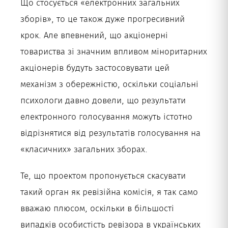
Що стосується «електронних загальних
зборів», то це також дуже прогресивний
крок. Але впевнений, що акціонерні
товариства зі значним впливом міноритарних
акціонерів будуть застосовувати цей
механізм з обережністю, оскільки соціальні
психологи давно довели, що результати
електронного голосування можуть істотно
відрізнятися від результатів голосування на
«класичних» загальних зборах.
Те, що проектом пропонується скасувати
такий орган як ревізійна комісія, я так само
вважаю плюсом, оскільки в більшості
випадків особистість ревізора в українських