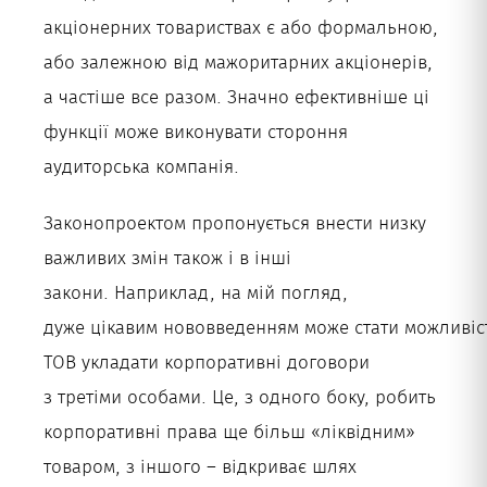
акціонерних товариствах є або формальною,
або залежною від мажоритарних акціонерів,
а частіше все разом. Значно ефективніше ці
функції може виконувати стороння
аудиторська компанія.
Законопроектом пропонується внести низку
важливих змін також і в інші
закони. Наприклад, на мій погляд,
дуже цікавим нововведенням може стати можливіс
ТОВ укладати корпоративні договори
з третіми особами. Це, з одного боку, робить
корпоративні права ще більш «ліквідним»
товаром, з іншого – відкриває шлях