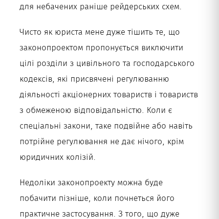
для небачених раніше рейдерських схем.
Чисто як юриста мене дуже тішить те, що
законопроектом пропонується виключити
цілі розділи з цивільного та господарського
кодексів, які присвячені регулюванню
діяльності акціонерних товариств і товариств
з обмеженою відповідальністю. Коли є
спеціальні закони, таке подвійне або навіть
потрійне регулювання не дає нічого, крім
юридичних колізій.
Недоліки законопроекту можна буде
побачити пізніше, коли почнеться його
практичне застосування. З того, що дуже