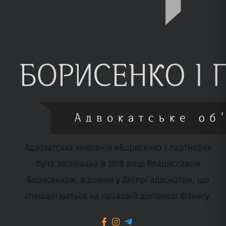
Адвокатська компанія «Борисенко і партнери»
була заснована в 2018 році Владиславом
Борисенком, відомим у Дніпрі адвокатом, що
спеціалізується на правовій допомозі бізнесу.