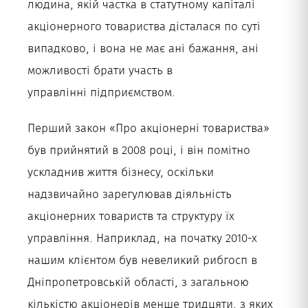
людина, якій частка в статутному капіталі
акціонерного товариства дісталася по суті
випадково, і вона не має ані бажання, ані
можливості брати участь в
управлінні підприємством.
Перший закон «Про акціонерні товариства»
був прийнятий в 2008 році, і він помітно
ускладнив життя бізнесу, оскільки
надзвичайно зарегулював діяльність
акціонерних товариств та структуру їх
управління. Наприклад, на початку 2010-х
нашим клієнтом був невеликий рибгосп в
Дніпропетровській області, з загальною
кількістю акціонерів менше тридцяти, з яких