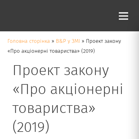
Блог
Головна сторінка
»
B&P у ЗМІ
»
Проект закону
«Про акціонерні товариства» (2019)
Проект закону
«Про акціонерні
товариства»
(2019)