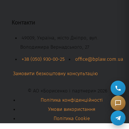
Контакти
49009, Україна, місто Дніпро, вул.
Володимира Вернадського, 27
+38 (050) 930-00-25
office@bplaw.com.ua
Замовити безкоштовну консультацію
© АО «Борисенко і партнери» 2026
Політика конфіденційності
Умови використання
Політика Cookie