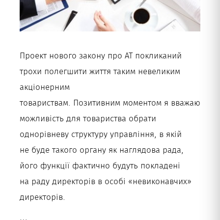
Проект нового закону про АТ покликаний
трохи полегшити життя таким невеликим
акціонерним
товариствам. Позитивним моментом я вважаю
можливість для товариства обрати
однорівневу структуру управління, в якій
не буде такого органу як наглядова рада,
його функції фактично будуть покладені
на раду директорів в особі «невиконавчих»
директорів.