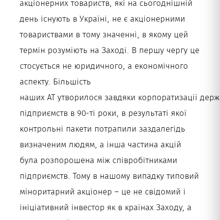
акціонерних товариств, які на сьогоднішній
день існують в Україні, не є акціонерними
товариствами в тому значенні, в якому цей
термін розуміють на Заході. В першу чергу це
стосується не юридичного, а економічного
аспекту. Більшість
наших АТ утворилося завдяки корпоратизації дер
підприємств в 90-ті роки, в результаті якої
контрольні пакети потрапили заздалегідь
визначеним людям, а інша частина акцій
була розпорошена між співробітниками
підприємств. Тому в нашому випадку типовий
міноритарний акціонер – це не свідомий і
ініціативний інвестор як в країнах Заходу, а