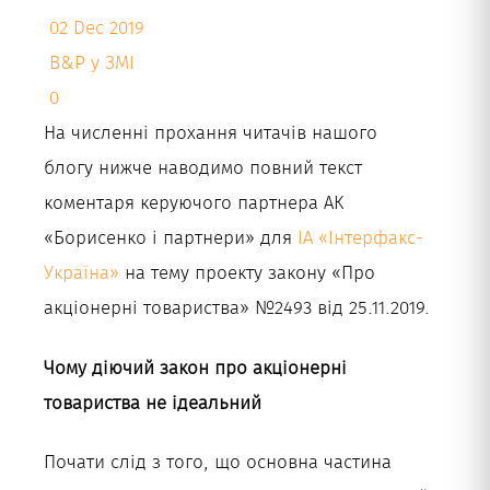
02 Dec 2019
Укр
B&P у ЗМІ
0
На численні прохання читачів нашого
блогу нижче наводимо повний текст
коментаря керуючого партнера АК
«Борисенко і партнери» для
ІА «Інтерфакс-
Україна»
на тему проекту закону «Про
акціонерні товариства» №2493 від 25.11.2019.
Чому діючий закон про акціонерні
товариства не ідеальний
Почати слід з того, що основна частина