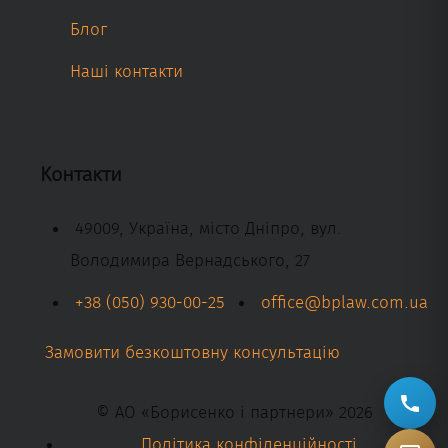
Блог
Наші контакти
Контакти
49009, Україна, місто Дніпро, вул.
Володимира Вернадського, 27
+38 (050) 930-00-25
office@bplaw.com.ua
Замовити безкоштовну консультацію
© АО «Борисенко і партнери» 2026
Політика конфіденційності