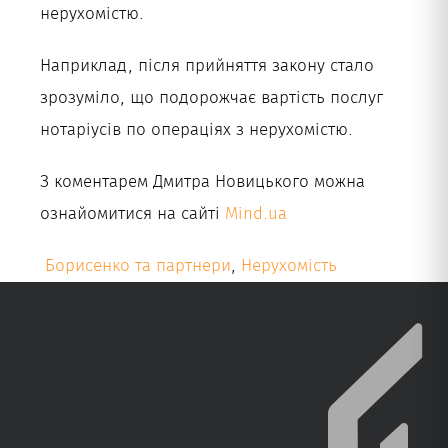
нерухомістю.
Наприклад, після прийняття закону стало
зрозуміло, що подорожчає вартість послуг
нотаріусів по операціях з нерухомістю.
З коментарем Дмитра Новицького можна
ознайомитися на сайті
Mind.ua
Борисенко та партнери
,
Нерухомість