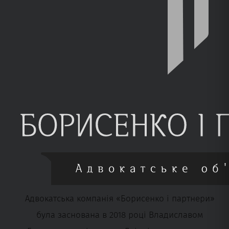
Адвокатська компанія «Борисенко і партнери»
була заснована в 2018 році Владиславом