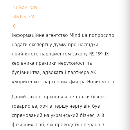
13 Nov 2019
Укр
B&P у ЗМІ
0
Інформаційне агентство Mind.ua попросило
надати експертну думку про наслідки
прийнятого парламентом закону № 159-IX
керівника практики нерухомості та
будівництва, адвоката і партнера АК
«Борисенко і партнери» Дмитра Новицького.
Даний закон торкнеться не тільки бізнес-
товариства, хоч в першу чергу він був
спрямований на український бізнес, а й
фізичних осіб, які проводять операції з