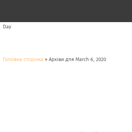
Day
March 6, 2020
Головна сторінка
»
Архіви для March 6, 2020