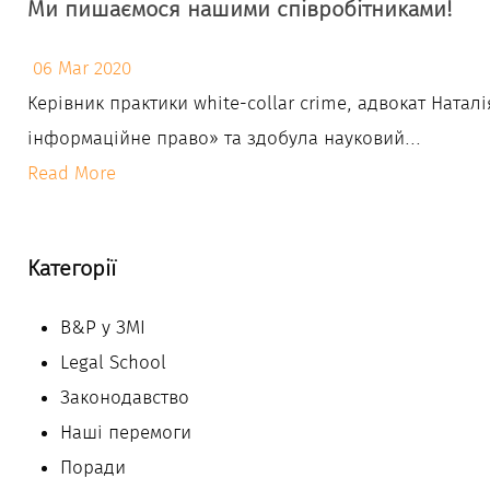
Ми пишаємося нашими співробітниками!
06 Mar 2020
Керівник практики white-collar crime, адвокат Ната
інформаційне право» та здобула науковий...
Read More
Категорії
B&P у ЗМІ
Legal School
Законодавство
Наші перемоги
Поради