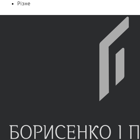
Різне