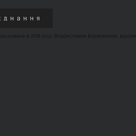
заснована в 2018 році Владиславом Борисенком, відомим