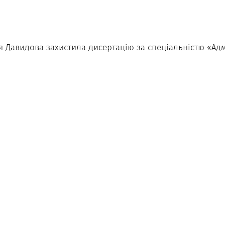
лія Давидова захистила дисертацію за спеціальністю «Ад