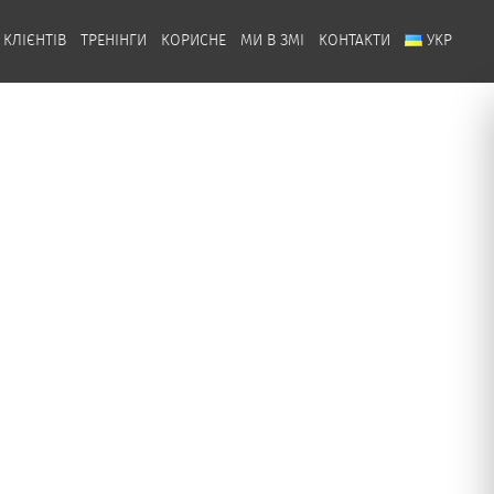
 КЛІЄНТІВ
ТРЕНІНГИ
КОРИСНЕ
МИ В ЗМІ
КОНТАКТИ
УКР