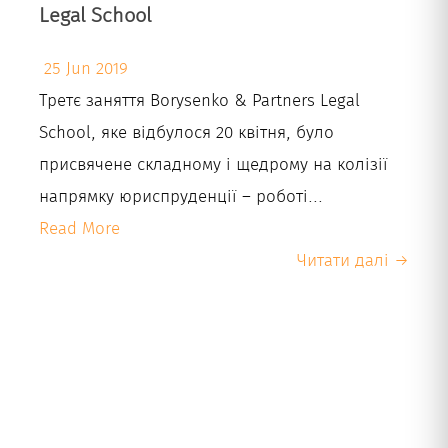
Legal School
25 Jun 2019
Третє заняття Borysenko & Partners Legal
School, яке відбулося 20 квітня, було
присвячене складному і щедрому на колізії
напрямку юриспруденції – роботі...
Read More
Читати далі →