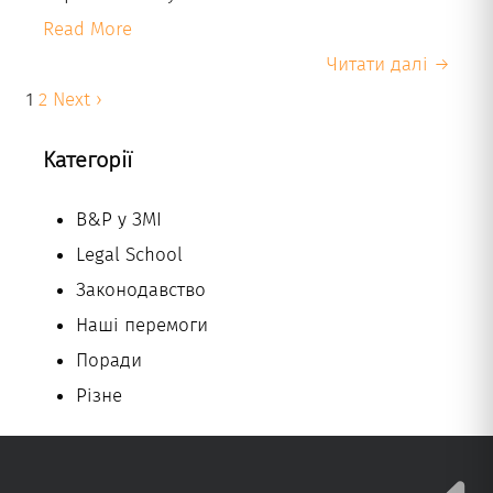
Read More
Читати далі →
1
2
Next ›
Категорії
B&P у ЗМІ
Legal School
Законодавство
Наші перемоги
Поради
Різне