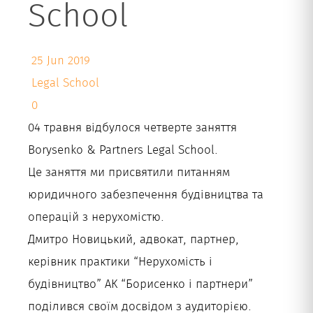
School
Укр
25 Jun 2019
Legal School
0
04 травня відбулося четверте заняття
Borysenko & Partners Legal School.
Це заняття ми присвятили питанням
юридичного забезпечення будівництва та
операцій з нерухомістю.
Дмитро Новицький, адвокат, партнер,
керівник практики “Нерухомість і
будівництво” АК “Борисенко і партнери”
поділився своїм досвідом з аудиторією.