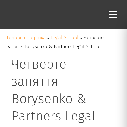
Блог
Головна сторінка
»
Legal School
»
Четверте
заняття Borysenko & Partners Legal School
Четверте
заняття
Borysenko &
Partners Legal