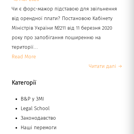
Чи є форс-мажор підставою для звільнення
Укр
від орендної плати? Постановою Кабінету
Міністрів України №211 від 11 березня 2020
року про запобігання поширенню на
території...
Read More
Читати далі →
Категорії
B&P у ЗМІ
Legal School
Законодавство
Наші перемоги