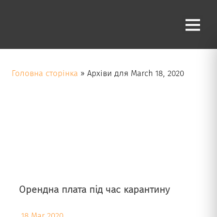
Day
March 18, 2020
Головна сторінка
»
Архіви для March 18, 2020
Орендна плата під час карантину
18 Mar 2020